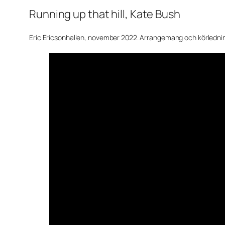
Running up that hill, Kate Bush
Eric Ericsonhallen, november 2022. Arrangemang och körledning