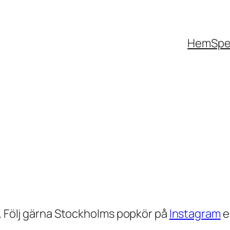
Hem
Spe
r. Följ gärna Stockholms popkör på
Instagram
e