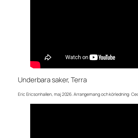
Underbara saker, Terra
Eric Ericsonhallen, maj 2026. Arrangemang och körledning: Ceci