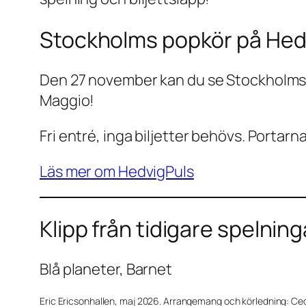
Stockholms popkör på Hed
Den 27 november kan du se Stockholms p
Maggio!
Fri entré, inga biljetter behövs. Portarna
Läs mer om HedvigPuls
Klipp från tidigare spelning
Blå planeter, Barnet
Eric Ericsonhallen, maj 2026. Arrangemang och körledning: Ceci