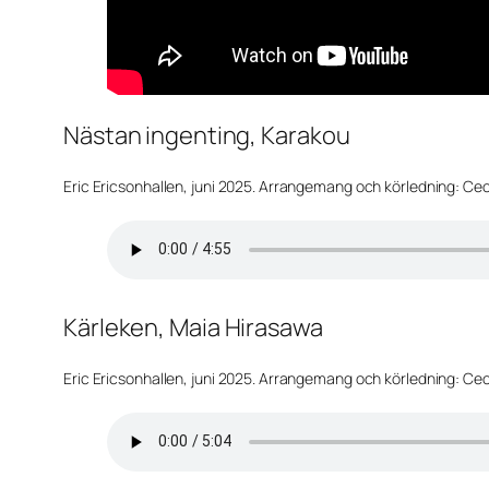
Nästan ingenting, Karakou
Eric Ericsonhallen, juni 2025. Arrangemang och körledning: Ceci
Kärleken, Maia Hirasawa
Eric Ericsonhallen, juni 2025. Arrangemang och körledning: Ceci