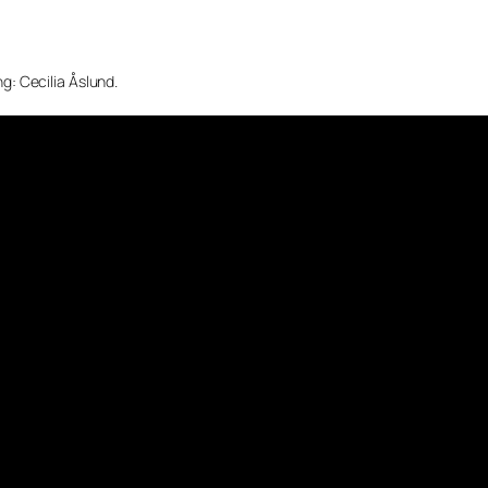
: Cecilia Åslund.