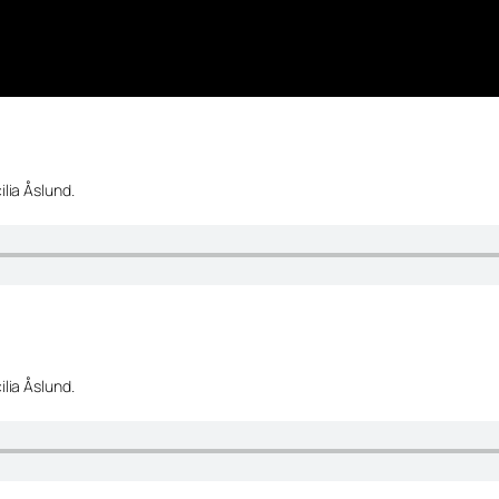
lia Åslund.
lia Åslund.